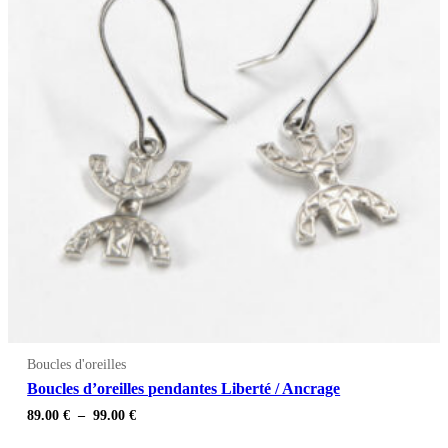
Boucles d'oreilles
Boucles d’oreilles pendantes Liberté / Ancrage
Plage
89.00
€
–
99.00
€
de