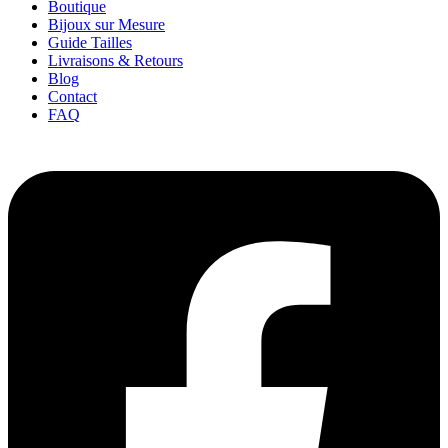
Boutique
Bijoux sur Mesure
Guide Tailles
Livraisons & Retours
Blog
Contact
FAQ