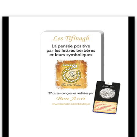
59.00 €