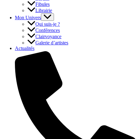
Fibules
Librairie
Mon Univers
Qui suis-je ?
Conférences
Clairvoyance
Galerie d’artistes
Actualités