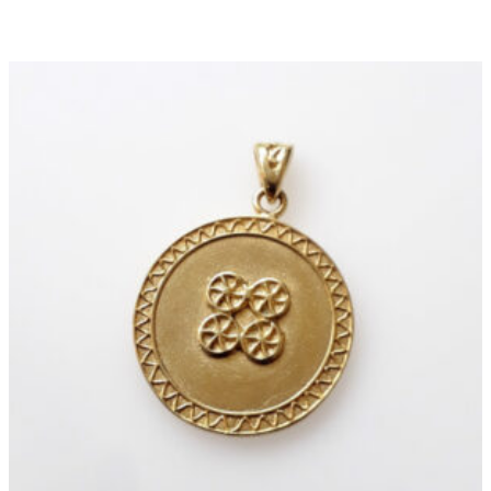
prix :
129.00 €
à
159.00 €