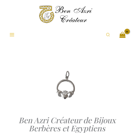
Aller
au
contenu
Rechercher
Ben Azri Créateur de Bijoux
Berbères et Egyptiens