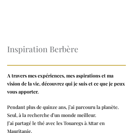
Inspiration Berbère
A travers mes expériences, mes aspirations et ma
vision de la vie, découvrez qui je suis et ce que je peux
vous apporter.
Pendant plus de quinze ans, j’ai parcouru la planète.
Seul, à la recherche d’un monde meilleur.
J’ai partagé le thé avec les Touaregs à Attar en
Mauritanie.