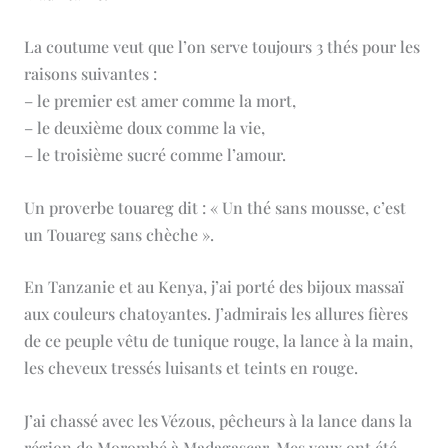
La coutume veut que l’on serve toujours 3 thés pour les
raisons suivantes :
– le premier est amer comme la mort,
– le deuxième doux comme la vie,
– le troisième sucré comme l’amour.
Un proverbe touareg dit : « Un thé sans mousse, c’est
un Touareg sans chèche ».
En Tanzanie et au Kenya, j’ai porté des bijoux massaï
aux couleurs chatoyantes. J’admirais les allures fières
de ce peuple vêtu de tunique rouge, la lance à la main,
les cheveux tressés luisants et teints en rouge.
J’ai chassé avec les Vézous, pêcheurs à la lance dans la
région de Morombé à Madagascar. Mes yeux ont été