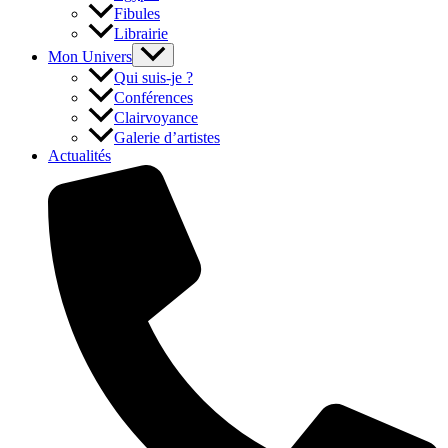
Fibules
Librairie
Mon Univers
Qui suis-je ?
Conférences
Clairvoyance
Galerie d’artistes
Actualités