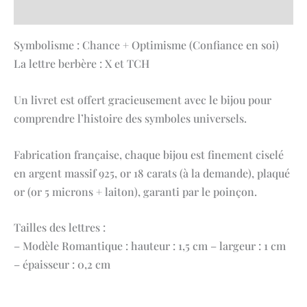
Avis (0)
Symbolisme : Chance + Optimisme (Confiance en soi)
La lettre berbère : X et TCH
Un livret est offert gracieusement avec le bijou pour
comprendre l’histoire des symboles universels.
Fabrication française, chaque bijou est finement ciselé
en argent massif 925, or 18 carats (à la demande), plaqué
or (or 5 microns + laiton), garanti par le poinçon.
Tailles des lettres :
– Modèle Romantique : hauteur : 1,5 cm – largeur : 1 cm
– épaisseur : 0,2 cm