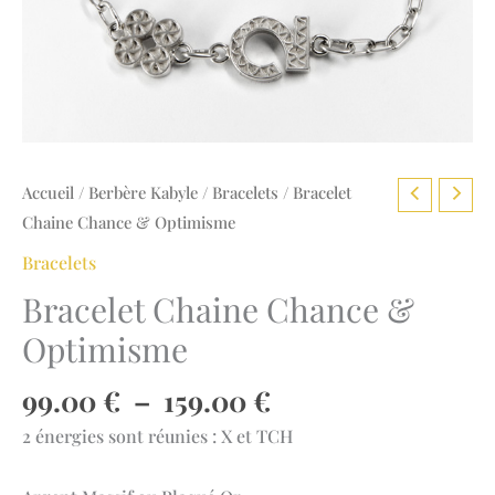
Accueil
/
Berbère Kabyle
/
Bracelets
/ Bracelet
Chaine Chance & Optimisme
Bracelets
Bracelet Chaine Chance &
Optimisme
Plage
99.00
€
–
159.00
€
de
2 énergies sont réunies : X et TCH
prix :
99.00 €