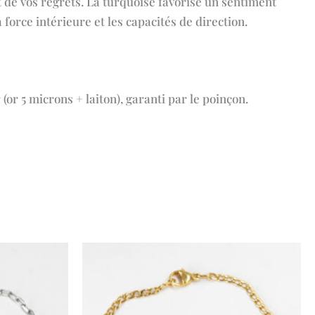
t de vos regrets. La turquoise favorise un sentiment
force intérieure et les capacités de direction.
(or 5 microns + laiton), garanti par le poinçon.