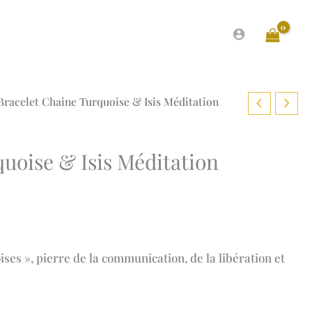
Bracelet Chaine Turquoise & Isis Méditation
uoise & Isis Méditation
ge
 :
.00 €
ses », pierre de la communication, de la libération et
.00 €