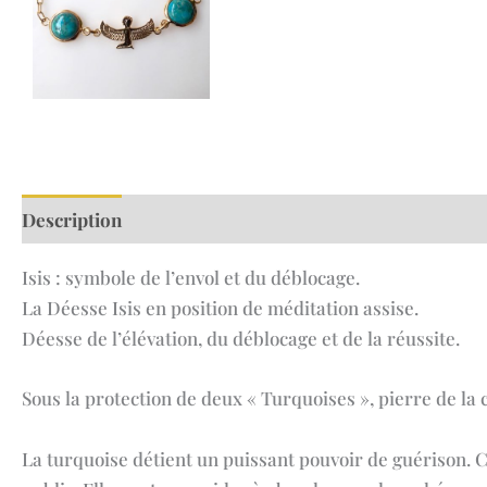
Description
Informations complémentaires
Avis (0
Isis : symbole de l’envol et du déblocage.
La Déesse Isis en position de méditation assise.
Déesse de l’élévation, du déblocage et de la réussite.
Sous la protection de deux « Turquoises », pierre de la 
La turquoise détient un puissant pouvoir de guérison. C’