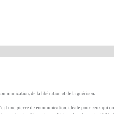
)
communication, de la libération et de la guérison.
est une pierre de communication, idéale pour ceux qui ont 