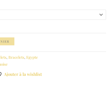
ANIER
lets
,
Bracelets
,
Egypte
oise
Ajouter à la wishlist