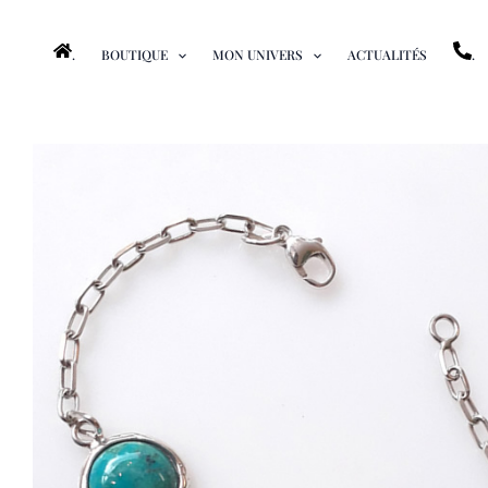
Aller
au
.
BOUTIQUE
MON UNIVERS
ACTUALITÉS
.
contenu