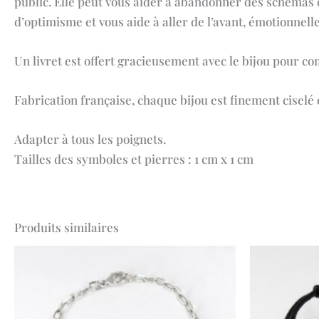
public. Elle peut vous aider à abandonner des schémas d
d’optimisme et vous aide à aller de l’avant, émotionnell
Un livret est offert gracieusement avec le bijou pour c
Fabrication française, chaque bijou est finement ciselé e
Adapter à tous les poignets.
Tailles des symboles et pierres : 1 cm x 1 cm
Produits similaires