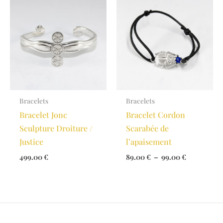
89.00 €
Bracelets
Bracelets
Bracelet Jonc
Bracelet Cordon
Sculpture Droiture /
Scarabée de
Justice
l’apaisement
Plage
499.00
€
89.00
€
–
99.00
€
de
prix :
89.00 €
à
99.00 €