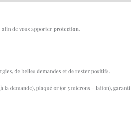
… afin de vous apporter
protection
.
gies, de belles demandes et de rester positifs.
à la demande), plaqué or (or 5 microns + laiton), garanti