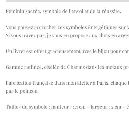
Féminin sacrée, symbole de l’envol et de la réussite.
Vous pouvez accrocher ces symboles énergétiques sur vos
Si vous n’avez pas, je vous en propose aux choix en arge
Un livret est offert gracieusement avec le bijou pour c
Gamme raffinée, ciselée de Charms dans les métaux préci
Fabrication française dans mon atelier à Paris, chaque bi
par le poinçon.
Tailles du symbole : hauteur : 1,5 cm – largeur : 2 cm – 