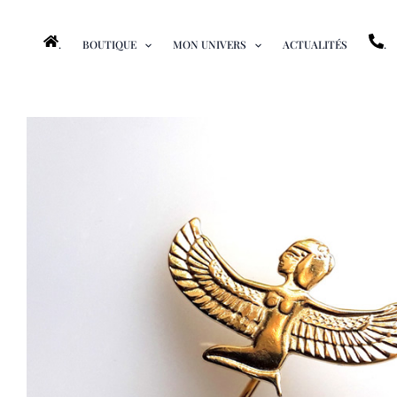
Aller
au
.
BOUTIQUE
MON UNIVERS
ACTUALITÉS
.
contenu