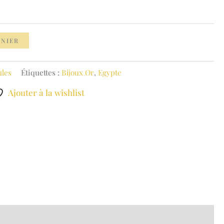
ANIER
ules
Étiquettes :
Bijoux Or
,
Egypte
Ajouter à la wishlist