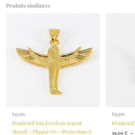
Produits similaires
Egypte
Egypte
Pendentif Isis Envol en Argent
Pendentif
Massif – Plaqué Or – Protection et
59.00
€
–