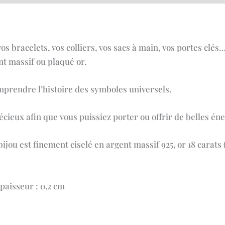
 bracelets, vos colliers, vos sacs à main, vos portes clés
nt massif ou plaqué or.
omprendre l’histoire des symboles universels.
eux afin que vous puissiez porter ou offrir de belles éner
jou est finement ciselé en argent massif 925, or 18 carats (
épaisseur : 0,2 cm