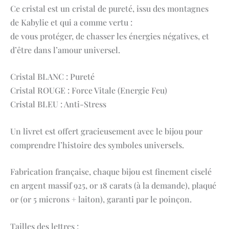
Ce cristal est un cristal de pureté, issu des montagnes
de Kabylie et qui a comme vertu :
de vous protéger, de chasser les énergies négatives, et
d’être dans l’amour universel.
Cristal BLANC : Pureté
Cristal ROUGE : Force Vitale (Energie Feu)
Cristal BLEU : Anti-Stress
Un livret est offert gracieusement avec le bijou pour
comprendre l’histoire des symboles universels.
Fabrication française, chaque bijou est finement ciselé
en argent massif 925, or 18 carats (à la demande), plaqué
or (or 5 microns + laiton), garanti par le poinçon.
Tailles des lettres :