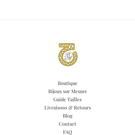
prix :
à
59.00 €
159.00 €
à
159.00 €
Boutique
Bijoux sur Mesure
Guide Tailles
Livraisons & Retours
Blog
Contact
FAQ