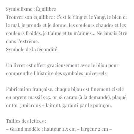
Symbolisme : Équilibre
Trouver son équilibre : c’est le Ying et le Yang, le bien et
le mal, je prends et je donne, les couleurs chaudes et les
couleurs froides, je t’aime et tu m’aimes… Ne jamais être
dans l’extrême.
Symbole de la fécondité.
Un livret est offert gracieusement avec le bijou pour
comprendre l’histoire des symboles universels.
Fabrication française, chaque bijou est finement ciselé
en argent massif 925, or 18 carats (à la demande), plaqué
or (or 5 microns + laiton), garanti par le poinçon.
Tailles des lettres :
– Grand modèle : hauteur 2,5 cm – largeur 2 cm –